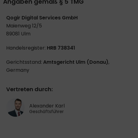
Angaben gemäß § 5 TMG
Qogir Digital Services GmbH
Maienweg 12/5
89081 Ulm
Handelsregister:
HRB 738341
Gerichtsstand:
Amtsgericht Ulm (Donau)
,
Germany
Vertreten durch:
Alexander Karl
Geschäftsführer