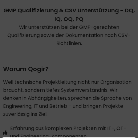
GMP Qualifizierung & CSV Unterstützung - DQ,
IQ, OQ, PQ
Wir unterstützen bei der GMP-gerechten
Qualifizierung sowie der Dokumentation nach CSV-
Richtlinien.
Warum Qogir?​
Weil technische Projektleitung nicht nur Organisation
braucht, sondern tiefes Systemverständnis. Wir
denken in Abhängigkeiten, sprechen die Sprache von
Engineering, IT und Betrieb – und bringen Projekte
zuverlässig ins Ziel.
Erfahrung aus komplexen Projekten mit IT-, OT-
und Engineering-Komponenten